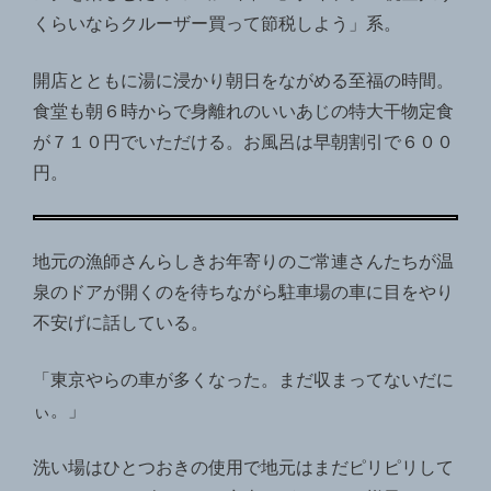
くらいならクルーザー買って節税しよう」系。
開店とともに湯に浸かり朝日をながめる至福の時間。
食堂も朝６時からで身離れのいいあじの特大干物定食
が７１０円でいただける。お風呂は早朝割引で６００
円。
地元の漁師さんらしきお年寄りのご常連さんたちが温
泉のドアが開くのを待ちながら駐車場の車に目をやり
不安げに話している。
「東京やらの車が多くなった。まだ収まってないだに
ぃ。」
洗い場はひとつおきの使用で地元はまだピリピリして