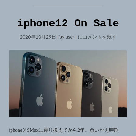
iphone12 On Sale
2020年10月29日
user
iphone12
にコメントを残す
|
by
|
On
Sale
iphoneⅩSMaxに乗り換えてから2年。買いかえ時期