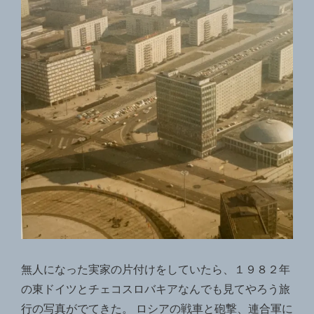
か？
無人になった実家の片付けをしていたら、１９８２年
の東ドイツとチェコスロバキアなんでも見てやろう旅
行の写真がでてきた。 ロシアの戦車と砲撃、連合軍に