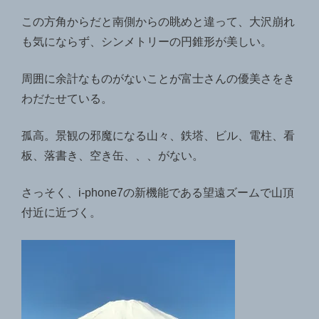
この方角からだと南側からの眺めと違って、大沢崩れ
も気にならず、シンメトリーの円錐形が美しい。
周囲に余計なものがないことが富士さんの優美さをき
わだたせている。
孤高。景観の邪魔になる山々、鉄塔、ビル、電柱、看
板、落書き、空き缶、、、がない。
さっそく、i-phone7の新機能である望遠ズームで山頂
付近に近づく。