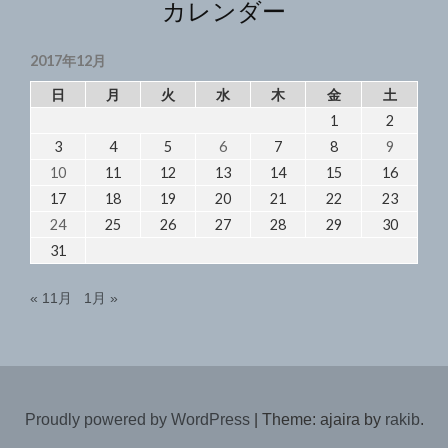
カレンダー
2017年12月
日
月
火
水
木
金
土
1
2
3
4
5
6
7
8
9
10
11
12
13
14
15
16
17
18
19
20
21
22
23
24
25
26
27
28
29
30
31
« 11月
1月 »
Proudly powered by WordPress
|
Theme: ajaira by
rakib
.