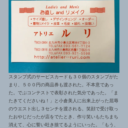
スタンプ式のサービスカードも３０個のスタンプがた
まり、５００円の商品券も渡された。不本意であっ
た。でぶコンテストで表彰された気分であった。「ま
たきてくださいね！」と小倉美人に出来上がった屈辱
のウエスト出し３センチを渡される。笑顔で受け取っ
たおやじだったが店をでたとき、作り笑いもたちまち
消えて、心に誓い吐き捨てるようにいった。「もう、