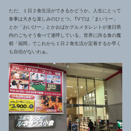
ただ、１日２食生活ができるかどうか。人生にとって
食事は大きな楽しみのひとつ。TVでは「まいうー」
とか「おいひー」とかおばかグルメタレントが連日県
内のごちそう食べて連呼している。世界に誇る食の魔
都「福岡」でこれから１日２食生活が定着するか早く
も自信がないわぁ。