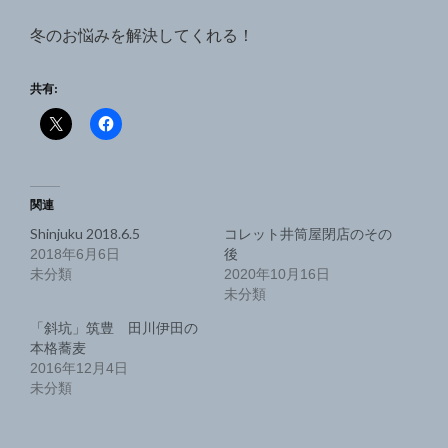
冬のお悩みを解決してくれる！
共有:
関連
Shinjuku 2018.6.5
コレット井筒屋閉店のその
後
2018年6月6日
未分類
2020年10月16日
未分類
「斜坑」筑豊 田川伊田の
本格蕎麦
2016年12月4日
未分類