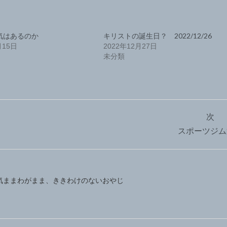
気はあるのか
キリストの誕生日？ 2022/12/26
月15日
2022年12月27日
未分類
次
スポーツジム
気ままわがまま、ききわけのないおやじ