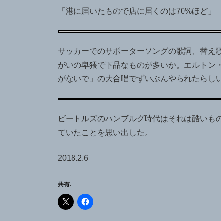
「港に届いたもので店に届くのは70%ほど」
サッカーでのサポーターソングの歌詞、替え
がいの卑猥で下品なものが多いか。エルトン
がないで」の大合唱でずいぶんやられたらし
ビートルズのハンブルグ時代はそれは酷いも
ていたことを思い出した。
2018.2.6
共有: