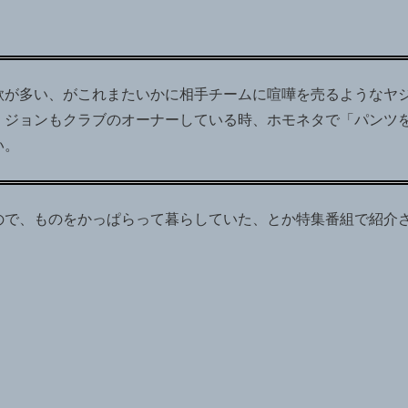
歌が多い、がこれまたいかに相手チームに喧嘩を売るようなヤ
・ジョンもクラブのオーナーしている時、ホモネタで「パンツ
い。
ので、ものをかっぱらって暮らしていた、とか特集番組で紹介