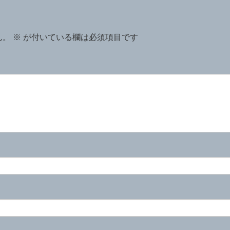
ん。
※
が付いている欄は必須項目です