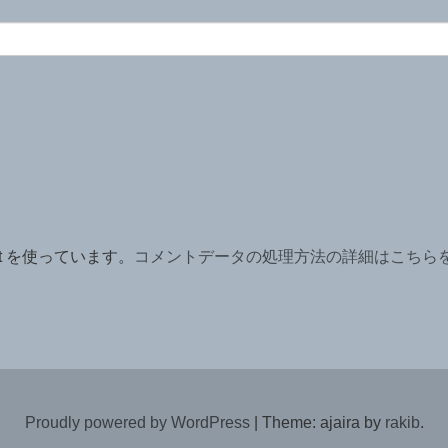
t を使っています。
コメントデータの処理方法の詳細はこちら
Proudly powered by WordPress
|
Theme: ajaira by
rakib
.