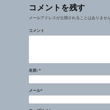
コメントを残す
ョ
ン
メールアドレスが公開されることはありませ
コメント
名前:
*
メール
*