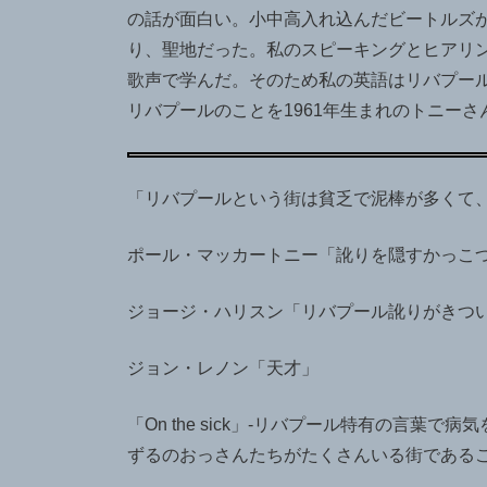
の話が面白い。小中高入れ込んだビートルズ
り、聖地だった。私のスピーキングとヒアリ
歌声で学んだ。そのため私の英語はリバプール
リバプールのことを1961年生まれのトニーさ
「リバプールという街は貧乏で泥棒が多くて
ポール・マッカートニー「訛りを隠すかっこ
ジョージ・ハリスン「リバプール訛りがきつ
ジョン・レノン「天才」
「On the sick」-リバプール特有の言
ずるのおっさんたちがたくさんいる街である