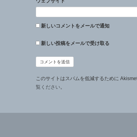
ウェブサイト
新しいコメントをメールで通知
新しい投稿をメールで受け取る
このサイトはスパムを低減するために Akisme
覧ください
。