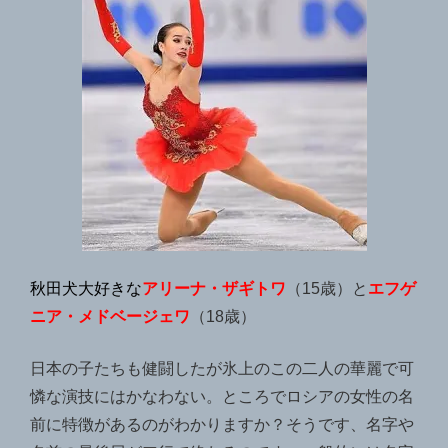
秋田犬大好きな
アリーナ・ザギトワ
（15歳）と
エフゲ
ニア・メドベージェワ
（18歳）
日本の子たちも健闘したが氷上のこの二人の華麗で可
憐な演技にはかなわない。ところでロシアの女性の名
前に特徴があるのがわかりますか？そうです、名字や