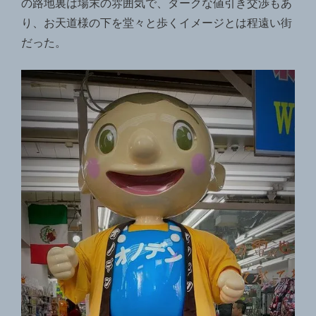
の路地裏は場末の雰囲気で、ダークな値引き交渉もあ
り、お天道様の下を堂々と歩くイメージとは程遠い街
だった。