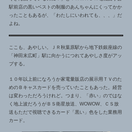
駅前店の黒いベストの制服のあんちゃんにくってかか
ったこともあるが、「わたしにいわれても、、、」だ
よね。
ここも、あやしい。ＪＲ秋葉原駅から地下鉄銀座線の
「神田末広町」駅に向かうにつれてあやしさ度がアッ
プする。
１０年以上前になろうか家電量販店の展示用ＴＶのた
めのＢキャスカードを売っていたこともあった。経営
は変わっただろうけれど。つまり、「赤い」のではな
く地上波だろうがＢＳ衛星放送、WOWOW、ＣＳ放
送もただで視聴できるカード「黒い」色をした業務用
カード。