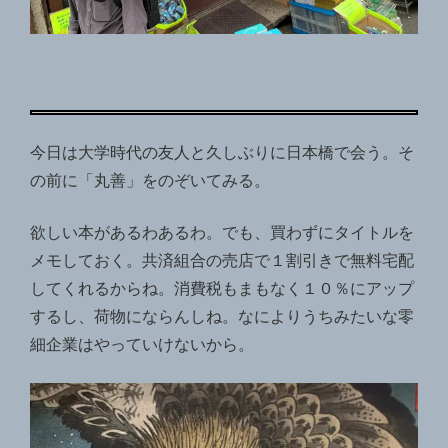
今日は大学時代の友人と久しぶりに日本橋で会う。そ
の前に「丸善」をのぞいてみる。
欲しい本があるわあるわ。でも、買わずにタイトルを
メモしておく。共済組合の売店で１割引きで無料宅配
してくれるからね。消費税もまもなく１０％にアップ
するし、荷物にならんしね。なによりうちみたいな零
細企業はやっていけないから。