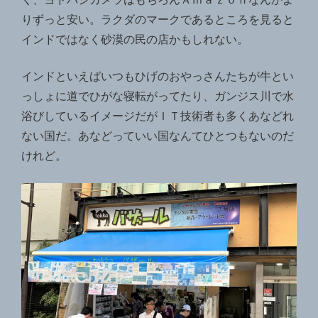
りずっと安い。ラクダのマークであるところを見ると
インドではなく砂漠の民の店かもしれない。
インドといえばいつもひげのおやっさんたちが牛とい
っしょに道でひがな寝転がってたり、ガンジス川で水
浴びしているイメージだがＩＴ技術者も多くあなどれ
ない国だ。あなどっていい国なんてひとつもないのだ
けれど。