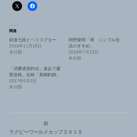
関連
剣道七段とヘリコプター
枡野俊明「禅 シンプル生
活のすすめ」
2018年11月18日
未分類
2018年7月13日
未分類
「消費者契約法」違反で書
類送検。自称「真鯛釣師」
2017年6月3日
未分類
投
前
稿
ラグビーワールドカップ２０１９