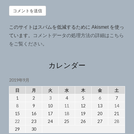
このサイトはスパムを低減するために Akismet を使っ
ています。
コメントデータの処理方法の詳細はこちら
をご覧ください
。
カレンダー
2019年9月
日
月
火
水
木
金
土
1
2
3
4
5
6
7
8
9
10
11
12
13
14
15
16
17
18
19
20
21
22
23
24
25
26
27
28
29
30