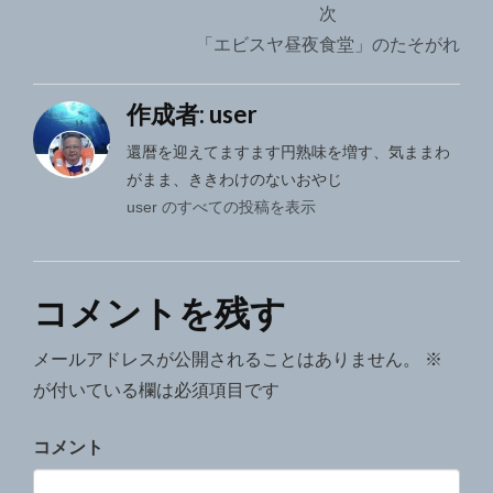
ナ
次
「エビスヤ昼夜食堂」のたそがれ
ビ
ゲ
作成者:
user
ー
還暦を迎えてますます円熟味を増す、気ままわ
シ
がまま、ききわけのないおやじ
user のすべての投稿を表示
ョ
ン
コメントを残す
メールアドレスが公開されることはありません。
※
が付いている欄は必須項目です
コメント