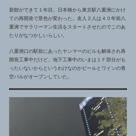
新館ができて１年目。日本橋から東京駅八重洲にかけ
ての再開発で景色が変わった。友人２人は４０年前八
重洲でサラリーマン生活をスタートさせたのでこのあ
たりがなつかしいらしい。
八重洲口の駅前にあったヤンマーのビルも解体され再
開発工事中だけど、地下工事中のいまは１Ｆ部分がも
ったいないからというわけなのかビールとワインの青
空バルがオープンしていた
。