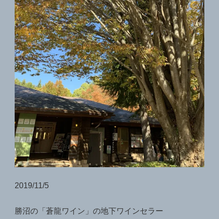
2019/11/5
勝沼の「蒼龍ワイン」の地下ワインセラー