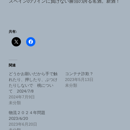
スペインのワインに負けない勝沼の誇る名酒。新酒！
共有:
関連
どうかお願いだから手で触
コンテナ詐欺？
れたり、押したり、ぶつけ
2023年5月13日
たりしないで 桃につい
未分類
て 2024/7/8
2024年7月9日
未分類
物流２０２４年問題
2023/6/20
2023年6月20日