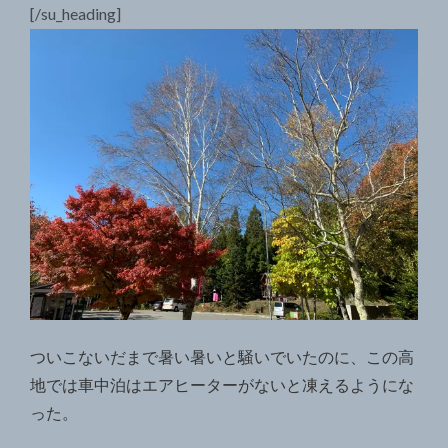
[/su_heading]
ついこないだまで暑い暑いと騒いでいたのに、この高
地では車中泊はエアヒーターがないと凍えるようにな
った。