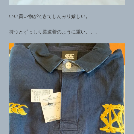
いい買い物ができてしんみり嬉しい。
持つとずっしり柔道着のように重い、、、