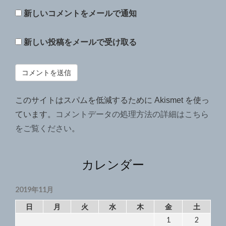
新しいコメントをメールで通知
新しい投稿をメールで受け取る
このサイトはスパムを低減するために Akismet を使っ
ています。
コメントデータの処理方法の詳細はこちら
をご覧ください
。
カレンダー
2019年11月
日
月
火
水
木
金
土
1
2