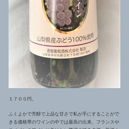
１７００円。
ふくよかで芳醇で上品な甘さで私が手にすることがで
きる価格帯のワインの中では最高の出来。フランスや