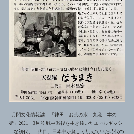
へ
の
月間文化情報誌 「神田 お茶の水 九段 本の
街」2021 3月号 戦中戦後を生き抜いたエネルギッシ
ュな初代、二代目。日本中が貧しく飢えていた時代の