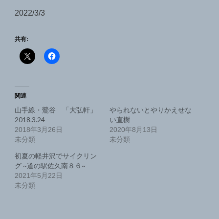
2022/3/3
共有:
関連
山手線・鶯谷 「大弘軒」
やられないとやりかえせな
2018.3.24
い直樹
2018年3月26日
2020年8月13日
未分類
未分類
初夏の軽井沢でサイクリン
グ ~道の駅佐久南８６~
2021年5月22日
未分類