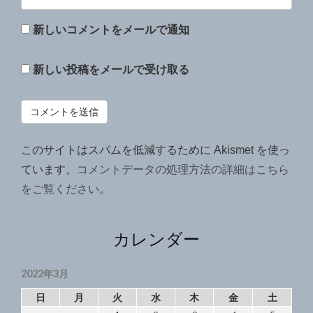
新しいコメントをメールで通知
新しい投稿をメールで受け取る
このサイトはスパムを低減するために Akismet を使っ
ています。
コメントデータの処理方法の詳細はこちら
をご覧ください
。
カレンダー
2022年3月
日
月
火
水
木
金
土