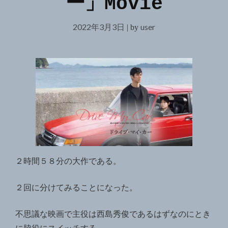
ー」Movie
2022年3月3日
user
|
by
２時間５８分の大作である。
２回に分けてみることになった。
不思議な映画で主役は西島秀俊であるはずなのにとき