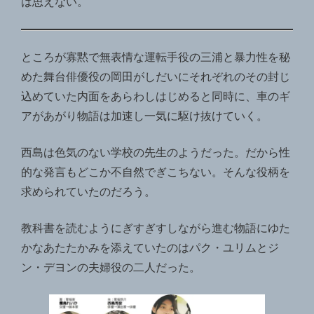
は思えない。
ところが寡黙で無表情な運転手役の三浦と暴力性を秘
めた舞台俳優役の岡田がしだいにそれぞれのその封じ
込めていた内面をあらわしはじめると同時に、車のギ
アがあがり物語は加速し一気に駆け抜けていく。
西島は色気のない学校の先生のようだった。だから性
的な発言もどこか不自然でぎこちない。そんな役柄を
求められていたのだろう。
教科書を読むようにぎすぎすしながら進む物語にゆた
かなあたたかみを添えていたのはパク・ユリムとジ
ン・デヨンの夫婦役の二人だった。