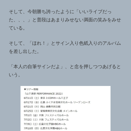
そして、今朝勝ち誇ったように「いいライブだっ
た、、、」と普段はあまりみせない満面の笑みをみせ
ている。
そして、「ほれ！」とサイン入り色紙入りのアルバム
を差し出した。
「本人の自筆サインだよ」、と念を押しつつあげると
いう。