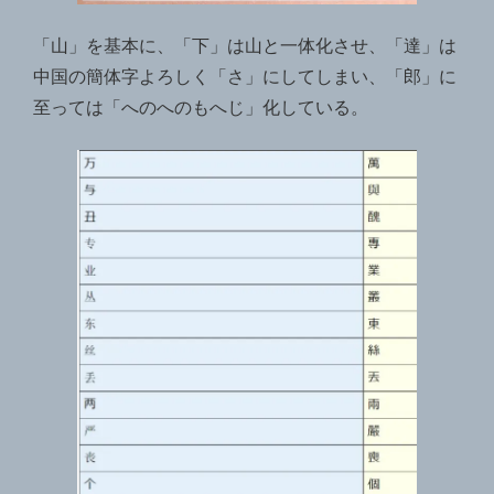
「山」を基本に、「下」は山と一体化させ、「達」は
中国の簡体字よろしく「さ」にしてしまい、「郎」に
至っては「へのへのもへじ」化している。