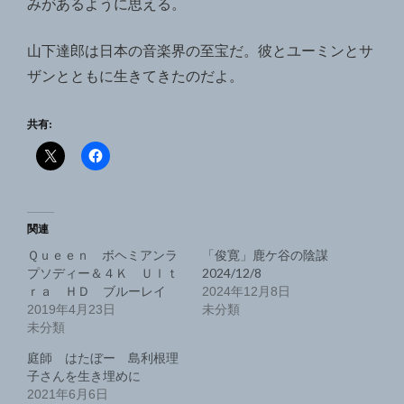
みがあるように思える。
山下達郎は日本の音楽界の至宝だ。彼とユーミンとサ
ザンとともに生きてきたのだよ。
共有:
関連
Ｑｕｅｅｎ ボヘミアンラ
「俊寛」鹿ケ谷の陰謀
プソディー＆４Ｋ Ｕｌｔ
2024/12/8
ｒａ ＨＤ ブルーレイ
2024年12月8日
2019年4月23日
未分類
未分類
庭師 はたぼー 島利根理
子さんを生き埋めに
2021年6月6日