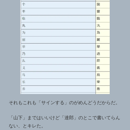
それもこれも「サインする」のがめんどうだからだ。
「山下」まではいいけど「達郎」のとこで書いてらん
ない、とキレた。