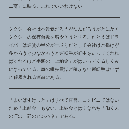
ニ畜」に映る。これでいいわけない。
タクシー会社は不景気だろうがなんだろうがとにかく
タクシーの保有台数を増やそうとする。たとえばドラ
イバーは運賃の半分が手取りだとして会社は水揚げが
多かろうと少なかろうと運転手が町中を走ってくれれ
ばくれるほど半額の「上納金」がはいってくるしくみ
になっている。車の維持費ほど稼がない運転手はいず
れ解雇される運命にある。
「まいばすけっと」はすべて直営。コンビニではない
ため「上納金」もない。上納金とはすなわち「働く人
の汗の一部のピンハネ」である。