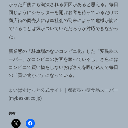
かった店側にも淘汰される要因があると思える。毎日
同じようにシャッターを開けお客を待っているだけの
商店街の商売人には車社会の到来によって危機が訪れ
ていることは気がついていただろうが対応できなかっ
た。
新業態の「駐車場のないコンビニ化」した「変異株ス
ーパー」がコンビニのお客を奪っているし、さらには
コンビニで買い物をしないおばさんを呼び込んで毎日
の「買い物かご」になっている。
まいばすけっと公式サイト｜都市型小型食品スーパー
(mybasket.co.jp)
共有: