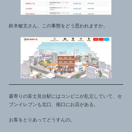
鈴木敏文さん、この事態をどう思われますか。
最寄りの富士見台駅にはコンビニが乱立していて、セ
ブンイレブンも北口、南口にお店がある。
お客をとりあってどうすんの。