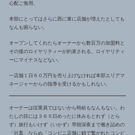
心配ご無用。
本部にとってはさらに西に東に店舗が増えたとしても
なんも困らない。
オープンしてくれたらオーナーから数百万の加盟料と
その後のロイヤリティーが約束される。ロイヤリティ
ーにマイナスなどない。
一店舗１日６０万円を売り上げなければ本部エリアマ
ネージャーからの指導を受けるかもしれない。
オーナーは従業員ではないから時給もなんもない。わ
たしの目には３６５日めったに休みもとれず（とら
ず）旅行もいけず（いかず）早朝深夜まで働き詰めの
「社畜」ならぬ「コンビニ店舗に鎖で繋がれたコンビ