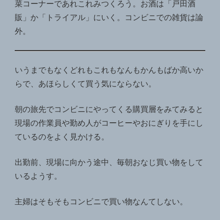
菜コーナーであれこれみつくろう。お酒は「戸田酒
販」か「トライアル」にいく。コンビニでの雑貨は論
外。
いうまでもなくどれもこれもなんもかんもばか高いか
らで、あほらしくて買う気にならない。
朝の旅先でコンビニにやってくる購買層をみてみると
現場の作業員や勤め人がコーヒーやおにぎりを手にし
ているのをよく見かける。
出勤前、現場に向かう途中、毎朝おなじ買い物をして
いるようす。
主婦はそもそもコンビニで買い物なんてしない。