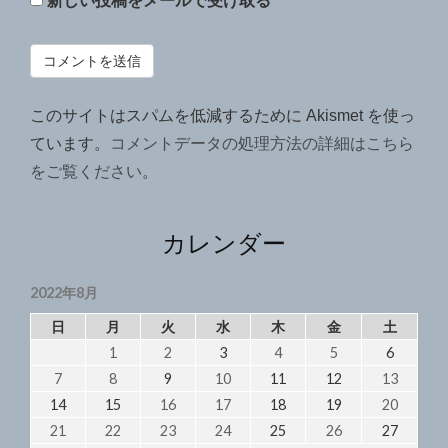
新しい投稿をメールで受け取る
このサイトはスパムを低減するために Akismet を使っ
ています。
コメントデータの処理方法の詳細はこちら
をご覧ください
。
カレンダー
2022年8月
日
月
火
水
木
金
土
1
2
3
4
5
6
7
8
9
10
11
12
13
14
15
16
17
18
19
20
21
22
23
24
25
26
27