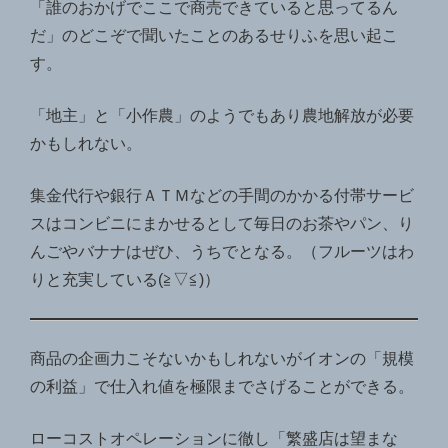
「誰のおかげでここで商売できていると思ってるん
だ」のどこぞで聞いたことのあるせりふを思い起こ
す。
「地主」と「小作農」のようでもあり農地解放が必要
かもしれない。
集金代行や銀行ＡＴＭなどの手間のかかる付帯サービ
スはコンビニにまかせるとして毎日のお茶やパン、り
んごやバナナはぜひ、うちでとなる。（フルーツはわ
りと充実している(≧▽≦)）
商品の企画力こそないかもしれないがイオンの「規模
の利益」で仕入れ値を極限までさげることができる。
ローコストオペレーションに徹し「繁盛店は望まな