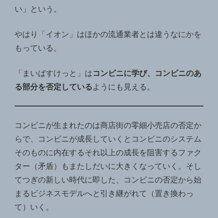
い」という。
やはり「イオン」はほかの流通業者とは違うなにかを
もっている。
「まいばすけっと」は
コンビニに学び、コンビニのあ
る部分を否定している
ようにも見える。
コンビニが生まれたのは商店街の零細小売店の否定か
らで、コンビニが成長していくとコンビニのシステム
そのものに内在するそれ以上の成長を阻害するファク
ター（矛盾）もまたしだいに大きくなっていく。そし
てつぎの新しい時代に即した、コンビニの否定から始
まるビジネスモデルへと引き継がれて（置き換わっ
て）いく。