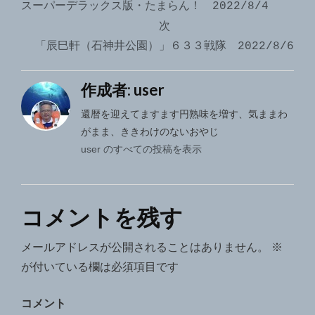
稿
スーパーデラックス版・たまらん！ 2022/8/4
ナ
次
「辰巳軒（石神井公園）」６３３戦隊 2022/8/6
ビ
ゲ
作成者:
user
ー
還暦を迎えてますます円熟味を増す、気ままわ
シ
がまま、ききわけのないおやじ
user のすべての投稿を表示
ョ
ン
コメントを残す
メールアドレスが公開されることはありません。
※
が付いている欄は必須項目です
コメント