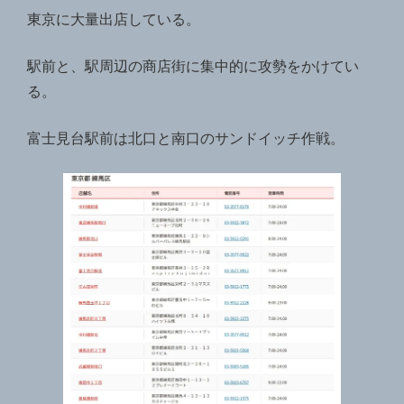
東京に大量出店している。
駅前と、駅周辺の商店街に集中的に攻勢をかけてい
る。
富士見台駅前は北口と南口のサンドイッチ作戦。