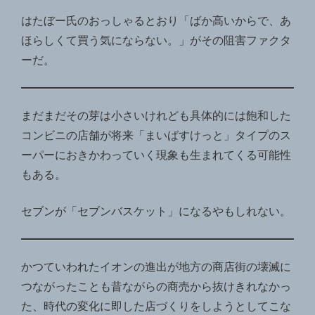
はたぼー氏のおっしゃるとおり「ばか高いからで、あ
ほらしくて買う気にならない。」がその阻害ファクタ
ーだ。
まだまだその芽は小さいけれども具体的には飽和した
コンビニの店舗が将来「まいばすけっと」タイプのス
ーパーにおきかわっていく現象も生まれてくる可能性
もある。
セブンが「セブンバスケット」になるやもしれない。
かつていわれたイオンの進出が地方の商店街の壊滅に
つながったことも昔ながらの商売から抜けきれなかっ
た、時代の変化に即した店づくりをしようとしてこな