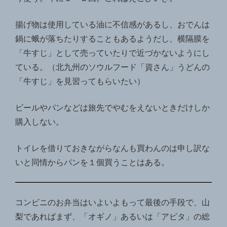
揚げ物は使用している油に不信感があるし、おでんは
鍋に蛾が落ちたりすることもあるようだし、横隔膜を
「牛すじ」として売っていたりで近づかないようにし
ている。（北九州のソウルフード「資さん」うどんの
「牛すじ」を見習ってもらいたい）
ビールやパンなどは旅先でやむをえないときだけしか
購入しない。
トイレを借りておきながらなんも買わんのは申し訳な
いと同情からパンを１個買うことはある。
コンビニのお弁当はいよいよもって最後の手段で、山
梨であればまず、「オギノ」あるいは「アピタ」の総