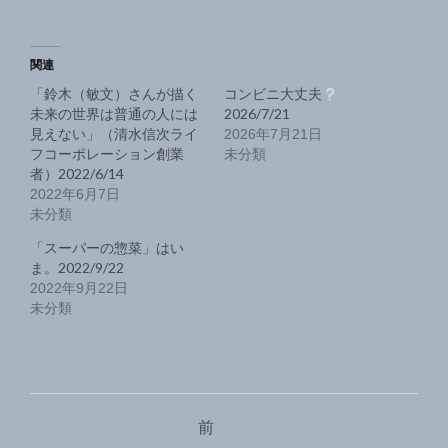
関連
「鈴木（敏文）さんが描く
コンビニ大丈夫
未来の世界は普通の人には
2026/7/21
見えない」（清水信次ライ
2026年7月21日
フコーポレーション創業
未分類
者）2022/6/14
2022年6月7日
未分類
「スーパーの惣菜」はい
ま。2022/9/22
2022年9月22日
未分類
投
前