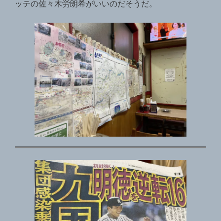
ッテの佐々木労朗希がいいのだそうだ。