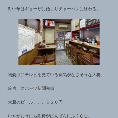
町中華はギョーザに始まりチャーハンに終わる。
物憂げにテレビを見ている覇気がなさそうな大将、
冷房、スポーツ新聞完備、
大瓶のビール、、、６２０円
いやがおうにも期待がぱんぱんにふくらむ。