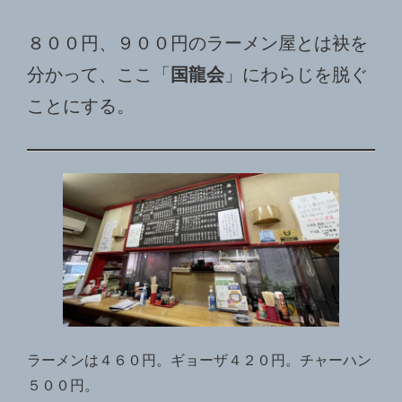
８００円、９００円のラーメン屋とは袂を
分かって、ここ「
国龍会
」にわらじを脱ぐ
ことにする。
ラーメンは４６０円。ギョーザ４２０円。チャーハン
５００円。