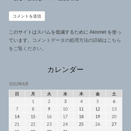
このサイトはスパムを低減するために Akismet を使っ
ています。
コメントデータの処理方法の詳細はこちら
をご覧ください
。
カレンダー
2022年8月
日
月
火
水
木
金
土
1
2
3
4
5
6
7
8
9
10
11
12
13
14
15
16
17
18
19
20
21
22
23
24
25
26
27