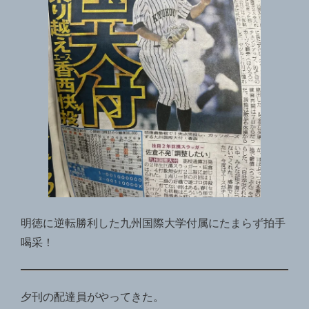
明徳に逆転勝利した九州国際大学付属にたまらず拍手
喝采！
夕刊の配達員がやってきた。