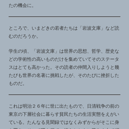
たの機会に。
ところで、いまどきの若者たちは「岩波文庫」など読
むのだろうか。
学生の頃、「岩波文庫」は世界の思想、哲学、歴史な
どの学術性の高いものだけを集めていてそのステータ
スはとても高かった。その読者の仲間入りしようと幾
たびも世界の名著に挑戦したが、そのたびに挫折した
ものだ。
これは明治２６年に世に出たもので、日清戦争の前の
東京の下層社会に暮らす貧民たちの生活実態をえがい
ている。たんなる見聞録ではなくみずからがそこに身