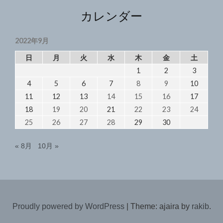
カレンダー
2022年9月
日
月
火
水
木
金
土
1
2
3
4
5
6
7
8
9
10
11
12
13
14
15
16
17
18
19
20
21
22
23
24
25
26
27
28
29
30
« 8月
10月 »
Proudly powered by WordPress
|
Theme: ajaira by
rakib
.