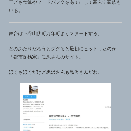
子ども食堂やフードバンクをあてにして暮らす家族も
いる。
舞台は下谷山伏町万年町よりスタートする。
どのあたりだろうとググると最初にヒットしたのが
「都市探検家」黒沢さんのサイト。
ぼくもぼくだけど黒沢さんも黒沢さんだわ。