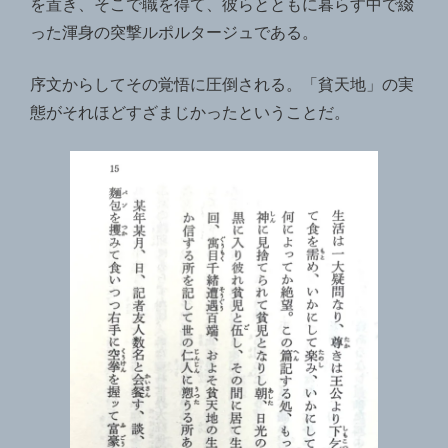
を置き、そこで職を得て、彼らとともに暮らす中で綴
った渾身の突撃ルポルタージュである。
序文からしてその覚悟に圧倒される。「貧天地」の実
態がそれほどすざまじかったということだ。