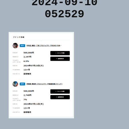
2024-09-10
052529