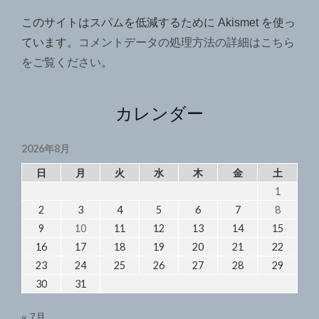
このサイトはスパムを低減するために Akismet を使っ
ています。
コメントデータの処理方法の詳細はこちら
をご覧ください
。
カレンダー
2026年8月
日
月
火
水
木
金
土
1
2
3
4
5
6
7
8
9
10
11
12
13
14
15
16
17
18
19
20
21
22
23
24
25
26
27
28
29
30
31
« 7月