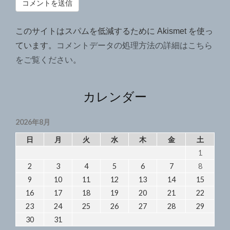
このサイトはスパムを低減するために Akismet を使っ
ています。
コメントデータの処理方法の詳細はこちら
をご覧ください
。
カレンダー
2026年8月
日
月
火
水
木
金
土
1
2
3
4
5
6
7
8
9
10
11
12
13
14
15
16
17
18
19
20
21
22
23
24
25
26
27
28
29
30
31