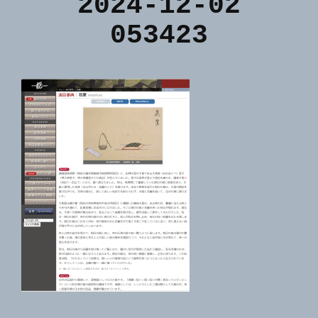
2024-12-02
053423