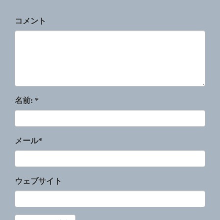
コメント
名前:
*
メール
*
ウェブサイト