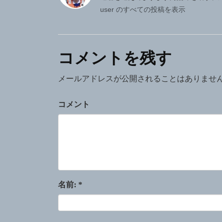
ゲ
user のすべての投稿を表示
ー
シ
コメントを残す
ョ
ン
メールアドレスが公開されることはありませ
コメント
名前:
*