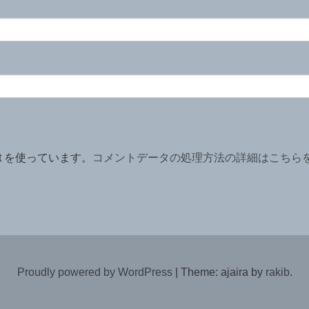
t を使っています。
コメントデータの処理方法の詳細はこちら
Proudly powered by WordPress
|
Theme: ajaira by
rakib
.