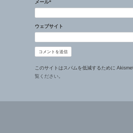
メール
*
ウェブサイト
このサイトはスパムを低減するために Akisme
覧ください
。