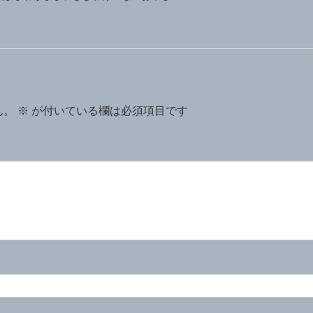
ん。
※
が付いている欄は必須項目です