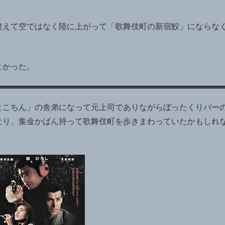
違えて空ではなく陸に上がって
「歌舞伎町の新宿鮫」にならな
よかった。
よこちん」の舎弟になって元上司でありながらぼったくりバー
なり、集金かばん持って歌舞伎町を歩きまわっていたかもしれ