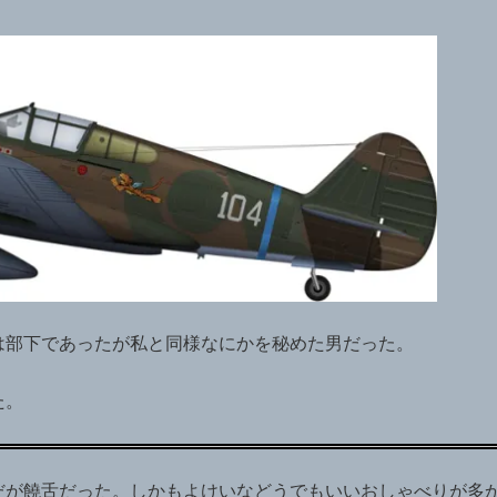
は部下であったが私と同様なにかを秘めた男だった。
た。
だが饒舌だった。しかもよけいなどうでもいいおしゃべりが多