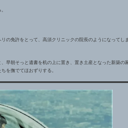
る。
ヘリの免許をとって、高須クリニックの院長のようになってし
と、早朝そっと遺書を机の上に置き、置き土産となった新築の
たちを撫でてほおずりする。