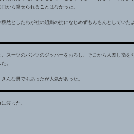
の口から発せられることはなかった。
い毅然としたわが社の組織の掟になじめずもんもんとしていた
と、スーツのパンツのジッパーをおろし、そこから人差し指を
した。
うきんな男でもあったが人気があった。
カに渡った。