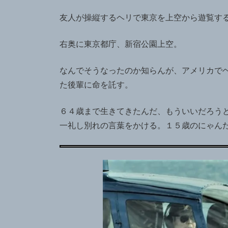
友人が操縦するヘリで東京を上空から遊覧す
右奥に東京都庁、新宿公園上空。
なんでそうなったのか知らんが、アメリカで
た後輩に命を託す。
６４歳まで生きてきたんだ、もういいだろう
一礼し別れの言葉をかける。１５歳のにゃん