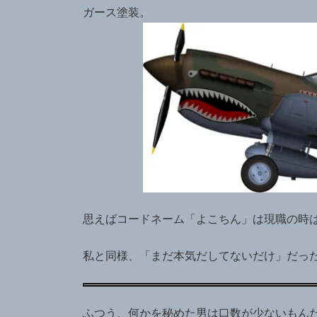
ガース塗装。
思えばコードネーム「よこちん」は現職の時
私と同様、「まだ本気だしてないだけ」だっ
ふつう、何かを秘めた男は口数が少ないもん